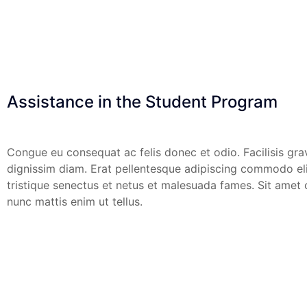
Assistance in the Student Program
Congue eu consequat ac felis donec et odio. Facilisis grav
dignissim diam. Erat pellentesque adipiscing commodo elit.
tristique senectus et netus et malesuada fames. Sit amet 
nunc mattis enim ut tellus.