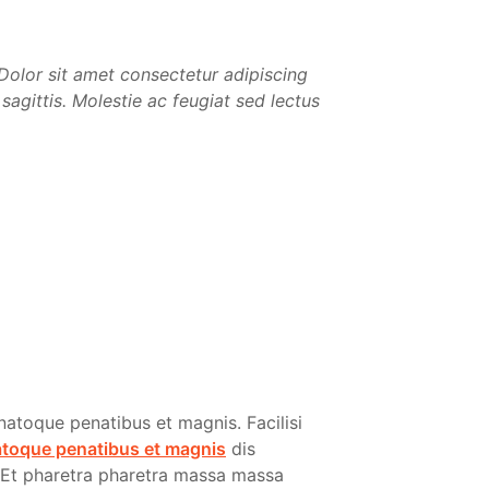
. Dolor sit amet consectetur adipiscing
 sagittis. Molestie ac feugiat sed lectus
natoque penatibus et magnis. Facilisi
atoque penatibus et magnis
dis
t. Et pharetra pharetra massa massa