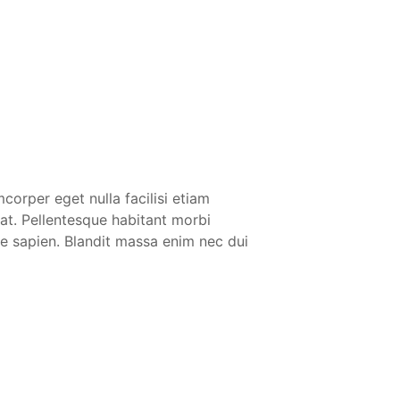
corper eget nulla facilisi etiam
iat. Pellentesque habitant morbi
te sapien. Blandit massa enim nec dui