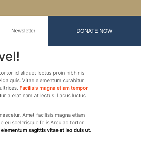
Newsletter
DONATE NOW
vel!
tor id aliquet lectus proin nibh nisl
vida quis. Vitae elementum curabitur
ultrices.
Facilisis magna etiam tempor
tur a erat nam at lectus. Lacus luctus
 nascetur. Amet facilisis magna etiam
 eu scelerisque felis.Arcu ac tortor
s elementum sagittis vitae et leo duis ut.