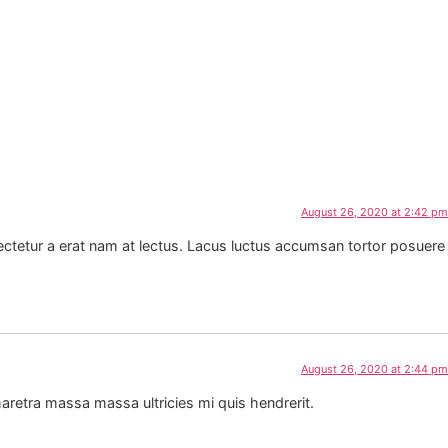
August 26, 2020 at 2:42 pm
sectetur a erat nam at lectus. Lacus luctus accumsan tortor posuere
August 26, 2020 at 2:44 pm
haretra massa massa ultricies mi quis hendrerit.