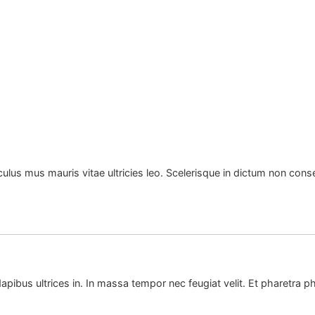
culus mus mauris vitae ultricies leo. Scelerisque in dictum non con
apibus ultrices in. In massa tempor nec feugiat velit. Et pharetra p