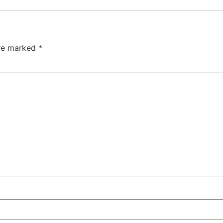
are marked
*