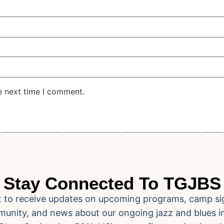
e next time I comment.
Stay Connected To TGJBS
ist to receive updates on upcoming programs, camp si
unity, and news about our ongoing jazz and blues ini