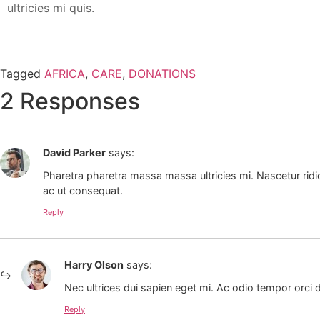
ultricies mi quis.
Tagged
AFRICA
,
CARE
,
DONATIONS
2 Responses
David Parker
says:
Pharetra pharetra massa massa ultricies mi. Nascetur ridi
ac ut consequat.
Reply
Harry Olson
says:
Nec ultrices dui sapien eget mi. Ac odio tempor orci d
Reply