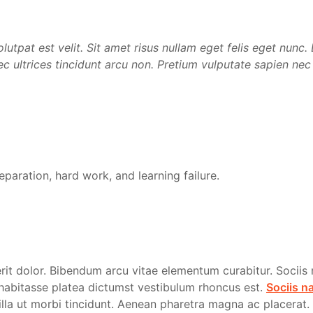
olutpat est velit. Sit amet risus nullam eget felis eget nunc
nec ultrices tincidunt arcu non. Pretium vulputate sapien nec
reparation, hard work, and learning failure.
rit dolor. Bibendum arcu vitae elementum curabitur. Sociis 
 habitasse platea dictumst vestibulum rhoncus est.
Sociis n
gilla ut morbi tincidunt. Aenean pharetra magna ac placera