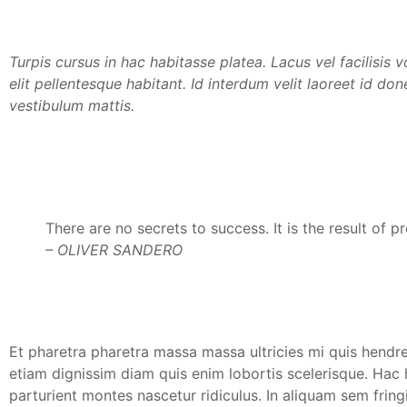
Turpis cursus in hac habitasse platea. Lacus vel facilisis v
elit pellentesque habitant. Id interdum velit laoreet id do
vestibulum mattis.
There are no secrets to success. It is the result of p
– OLIVER SANDERO
Et pharetra pharetra massa massa ultricies mi quis hendre
etiam dignissim diam quis enim lobortis scelerisque. Hac
parturient montes nascetur ridiculus. In aliquam sem frin