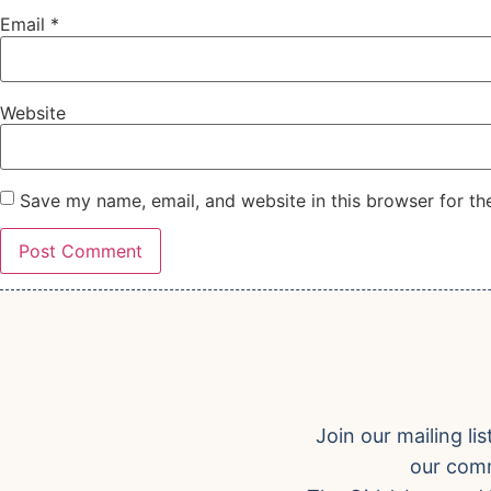
Email
*
Website
Save my name, email, and website in this browser for th
Join our mailing l
our comm