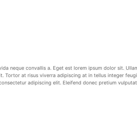
ida neque convallis a. Eget est lorem ipsum dolor sit. Ullam
 Tortor at risus viverra adipiscing at in tellus integer feug
consectetur adipiscing elit. Eleifend donec pretium vulputa