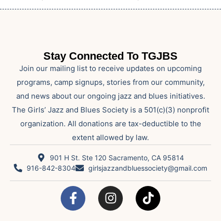
Stay Connected To TGJBS
Join our mailing list to receive updates on upcoming
programs, camp signups, stories from our community,
and news about our ongoing jazz and blues initiatives.
The Girls’ Jazz and Blues Society is a 501(c)(3) nonprofit
organization. All donations are tax-deductible to the
extent allowed by law.
901 H St. Ste 120 Sacramento, CA 95814
916-842-8304
girlsjazzandbluessociety@gmail.com