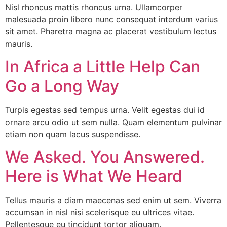
Nisl rhoncus mattis rhoncus urna. Ullamcorper
malesuada proin libero nunc consequat interdum varius
sit amet. Pharetra magna ac placerat vestibulum lectus
mauris.
In Africa a Little Help Can
Go a Long Way
Turpis egestas sed tempus urna. Velit egestas dui id
ornare arcu odio ut sem nulla. Quam elementum pulvinar
etiam non quam lacus suspendisse.
We Asked. You Answered.
Here is What We Heard
Tellus mauris a diam maecenas sed enim ut sem. Viverra
accumsan in nisl nisi scelerisque eu ultrices vitae.
Pellentesque eu tincidunt tortor aliquam.