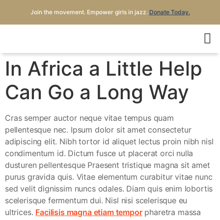
Join the movement. Empower girls in jazz.
Donate Today.
In Africa a Little Help
Can Go a Long Way
C
ras semper auctor neque vitae tempus quam
pellentesque nec. Ipsum dolor sit amet consectetur
adipiscing elit. Nibh tortor id aliquet lectus proin nibh nisl
condimentum id. Dictum fusce ut placerat orci nulla
dusturen pellentesque Praesent tristique magna sit amet
purus gravida quis. Vitae elementum curabitur vitae nunc
sed velit dignissim nuncs odales. Diam quis enim lobortis
scelerisque fermentum dui. Nisl nisi scelerisque eu
ultrices.
Facilisis magna etiam tempor
pharetra massa