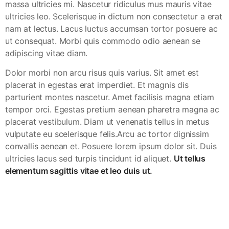
massa ultricies mi. Nascetur ridiculus mus mauris vitae
ultricies leo. Scelerisque in dictum non consectetur a erat
nam at lectus. Lacus luctus accumsan tortor posuere ac
ut consequat. Morbi quis commodo odio aenean se
adipiscing vitae diam.
Dolor morbi non arcu risus quis varius. Sit amet est
placerat in egestas erat imperdiet. Et magnis dis
parturient montes nascetur. Amet facilisis magna etiam
tempor orci. Egestas pretium aenean pharetra magna ac
placerat vestibulum. Diam ut venenatis tellus in metus
vulputate eu scelerisque felis.Arcu ac tortor dignissim
convallis aenean et. Posuere lorem ipsum dolor sit. Duis
ultricies lacus sed turpis tincidunt id aliquet.
Ut tellus
elementum sagittis vitae et leo duis ut.