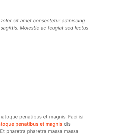
. Dolor sit amet consectetur adipiscing
 sagittis. Molestie ac feugiat sed lectus
natoque penatibus et magnis. Facilisi
atoque penatibus et magnis
dis
t. Et pharetra pharetra massa massa