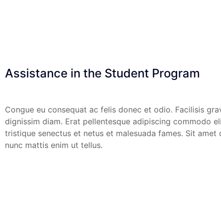
Assistance in the Student Program
Congue eu consequat ac felis donec et odio. Facilisis grav
dignissim diam. Erat pellentesque adipiscing commodo elit.
tristique senectus et netus et malesuada fames. Sit amet 
nunc mattis enim ut tellus.