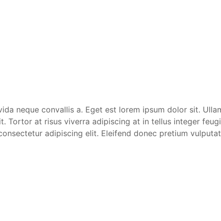
ida neque convallis a. Eget est lorem ipsum dolor sit. Ullam
 Tortor at risus viverra adipiscing at in tellus integer feug
consectetur adipiscing elit. Eleifend donec pretium vulputa