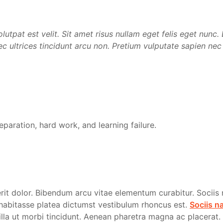
olutpat est velit. Sit amet risus nullam eget felis eget nunc
nec ultrices tincidunt arcu non. Pretium vulputate sapien nec
reparation, hard work, and learning failure.
rit dolor. Bibendum arcu vitae elementum curabitur. Sociis 
 habitasse platea dictumst vestibulum rhoncus est.
Sociis n
gilla ut morbi tincidunt. Aenean pharetra magna ac placera