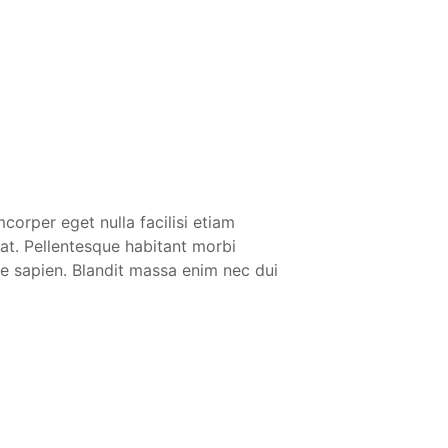
corper eget nulla facilisi etiam
iat. Pellentesque habitant morbi
te sapien. Blandit massa enim nec dui