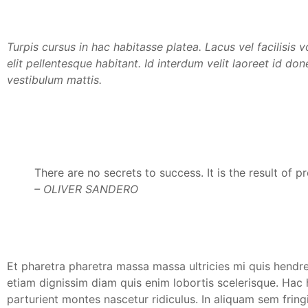
Turpis cursus in hac habitasse platea. Lacus vel facilisis v
elit pellentesque habitant. Id interdum velit laoreet id do
vestibulum mattis.
There are no secrets to success. It is the result of p
– OLIVER SANDERO
Et pharetra pharetra massa massa ultricies mi quis hendre
etiam dignissim diam quis enim lobortis scelerisque. Hac
parturient montes nascetur ridiculus. In aliquam sem frin