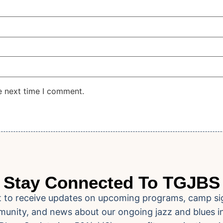
e next time I comment.
Stay Connected To TGJBS
ist to receive updates on upcoming programs, camp si
unity, and news about our ongoing jazz and blues ini