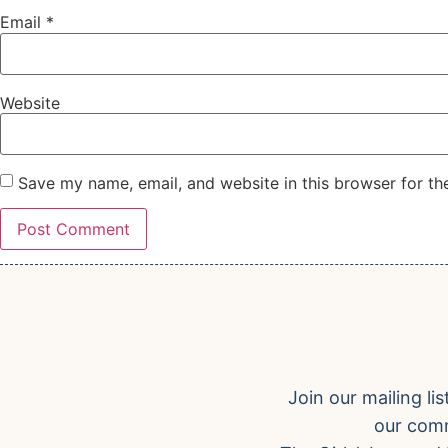
Email
*
Website
Save my name, email, and website in this browser for th
Join our mailing l
our comm