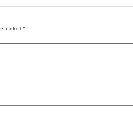
are marked
*