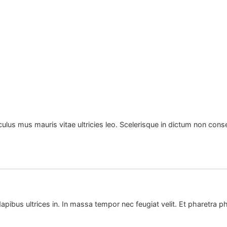
culus mus mauris vitae ultricies leo. Scelerisque in dictum non con
apibus ultrices in. In massa tempor nec feugiat velit. Et pharetra p