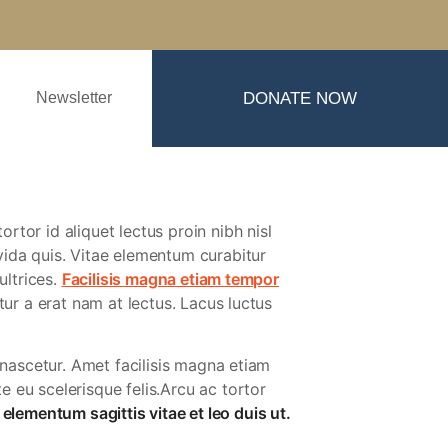
Newsletter
DONATE NOW
tor id aliquet lectus proin nibh nisl
vida quis. Vitae elementum curabitur
ultrices.
Facilisis magna etiam tempor
tur a erat nam at lectus. Lacus luctus
 nascetur. Amet facilisis magna etiam
 eu scelerisque felis.Arcu ac tortor
s elementum sagittis vitae et leo duis ut.